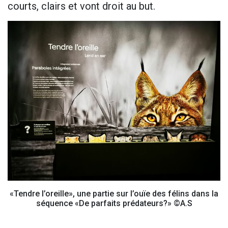
courts, clairs et vont droit au but.
«Tendre l’oreille», une partie sur l’ouïe des félins dans la
séquence «De parfaits prédateurs?» ©A.S