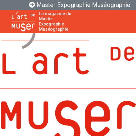
Master Expographie Muséographie
Le magazine du
Master
Expographie
Muséographie