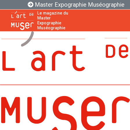
Master Expographie Muséographie
Le magazine du
Master
Expographie
Muséographie