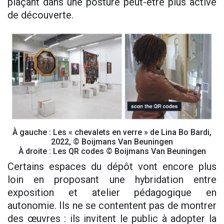
plaçant dans une posture peut-être plus active
de découverte.
À gauche : Les « chevalets en verre » de Lina Bo Bardi,
2022, © Boijmans Van Beuningen
À droite : Les QR codes © Boijmans Van Beuningen
Certains espaces du dépôt vont encore plus
loin en proposant une hybridation entre
exposition et atelier pédagogique en
autonomie. Ils ne se contentent pas de montrer
des œuvres : ils invitent le public à adopter la