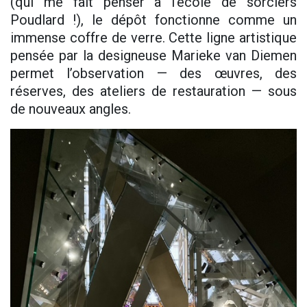
(qui me fait penser à l’école de sorciers
Poudlard !), le dépôt fonctionne comme un
immense coffre de verre. Cette ligne artistique
pensée par la designeuse Marieke van Diemen
permet l’observation — des œuvres, des
réserves, des ateliers de restauration — sous
de nouveaux angles.