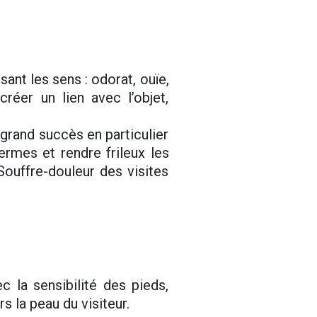
ant les sens : odorat, ouïe,
réer un lien avec l’objet,
grand succès en particulier
rmes et rendre frileux les
Souffre-douleur des visites
 la sensibilité des pieds,
 la peau du visiteur.