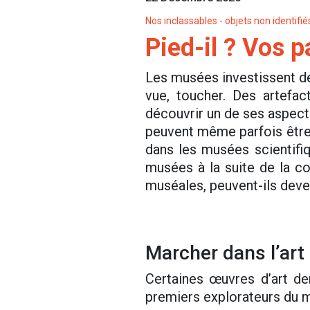
Nos inclassables - objets non identifié
Pied-il ? Vos p
Les musées investissent de 
vue, toucher. Des artefac
découvrir un de ses aspects,
peuvent même parfois être 
dans les musées scientifi
musées à la suite de la co
muséales, peuvent-ils deven
Marcher dans l’art
Certaines œuvres d’art de
premiers explorateurs du mo