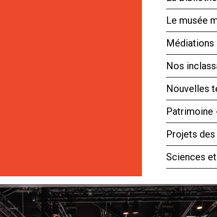
Le musée m
Médiations 
Nos inclassa
Nouvelles 
Patrimoine 
Projets des
Sciences et