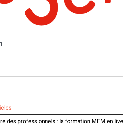
n
icles
tre des professionnels : la formation MEM en live