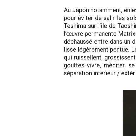
Au Japon notamment, enleve
pour éviter de salir les sol
Teshima sur l’île de Taoshi
l’œuvre permanente Matrix 
déchaussé entre dans un dô
lisse légèrement pentue. Le
qui ruissellent, grossissent
gouttes vivre, méditer, se
séparation intérieur / extéri