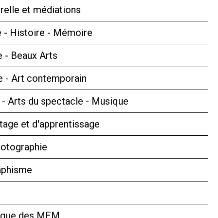
relle et médiations
 - Histoire - Mémoire
e - Beaux Arts
 - Art contemporain
s - Arts du spectacle - Musique
tage et d'apprentissage
hotographie
aphisme
hèque des MEM