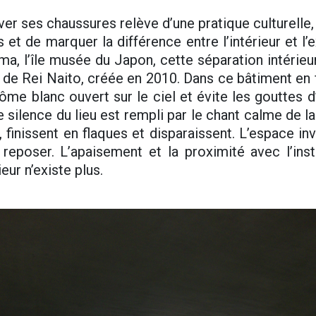
r ses chaussures relève d’une pratique culturelle, 
s et de marquer la différence entre l’intérieur et l
ma, l’île musée du Japon, cette séparation intérieur
de Rei Naito, créée en 2010. Dans ce bâtiment en f
me blanc ouvert sur le ciel et évite les gouttes d’
 silence du lieu est rempli par le chant calme de la
, finissent en flaques et disparaissent. L’espace in
 reposer. L’apaisement et la proximité avec l’insta
eur n’existe plus.