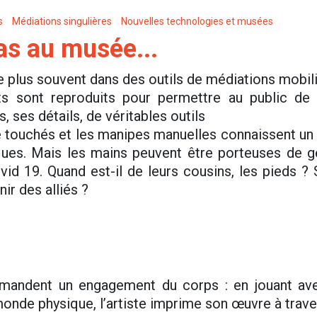
s
Médiations singulières
Nouvelles technologies et musées
as au musée...
plus souvent dans des outils de médiations mobilis
ts sont reproduits pour permettre au public de c
 ses détails, de véritables outils
touchés et les manipes manuelles connaissent un 
ques. Mais les mains peuvent être porteuses de ge
vid 19. Quand est-il de leurs cousins, les pieds ? 
ir des alliés ?
mandent un engagement du corps : en jouant avec
nde physique, l’artiste imprime son œuvre à travers