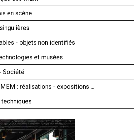
is en scène
singulières
bles - objets non identifiés
technologies et musées
- Société
 MEM : réalisations - expositions …
 techniques