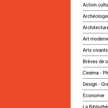
Action cultu
Archéologie
Architectur
Art moderne
Arts vivant
Brèves de s
Cinéma - P
Design - Gr
Economie
La Bibliot