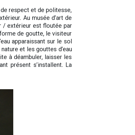
de respect et de politesse,
’extérieur. Au musée d’art de
 / extérieur est floutée par
orme de goutte, le visiteur
eau apparaissant sur le sol
 nature et les gouttes d’eau
vite à déambuler, laisser les
nt présent s’installent. La