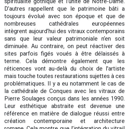
spiritualité gothique et l’unité de Notre-Dame.
D’autres rappellent que le patrimoine bâti a
toujours évolué avec son époque et que de
nombreuses cathédrales européennes
intègrent aujourd’hui des vitraux contemporains
sans que leur valeur patrimoniale n’en soit
diminuée. Au contraire, on peut réactiver des
sites parfois figés voués à être délaissés à
terme. Cela démontre également que les
réticences vont au-delà du choix de l'artiste
mais touche toutes restaurations sujettes à ces
problématiques. Il y a eu notamment le cas de
la cathédrale de Conques avec les vitraux de
Pierre Soulages conçus dans les années 1990.
Leur esthétique abstraite est devenue une
référence en matière de dialogue réussi entre
création contemporaine et architecture
romane. Cela montre que l’intégration du vitrail