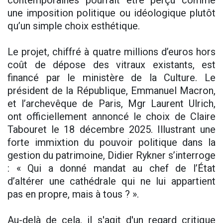
contemporaines pourrait être perçu comme
une imposition politique ou idéologique plutôt
qu’un simple choix esthétique.
Le projet, chiffré à quatre millions d’euros hors
coût de dépose des vitraux existants, est
financé par le ministère de la Culture. Le
président de la République, Emmanuel Macron,
et l’archevêque de Paris, Mgr Laurent Ulrich,
ont officiellement annoncé le choix de Claire
Tabouret le 18 décembre 2025. Illustrant une
forte immixtion du pouvoir politique dans la
gestion du patrimoine, Didier Rykner s’interroge
: « Qui a donné mandat au chef de l’État
d’altérer une cathédrale qui ne lui appartient
pas en propre, mais à tous ? ».
Au-delà de cela, il s'agit d'un regard critique