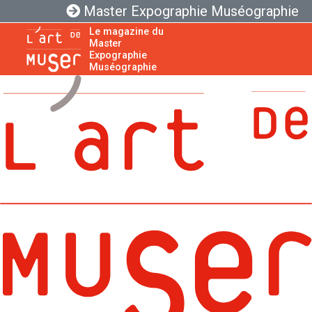
Master Expographie Muséographie
Le magazine du
Master
Expographie
Muséographie