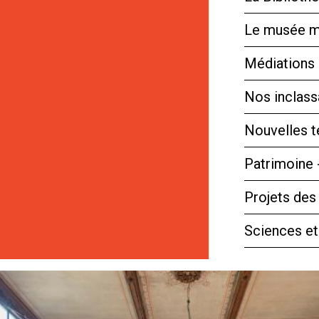
Le musée m
Médiations 
Nos inclassa
Nouvelles 
Patrimoine 
Projets des
Sciences et