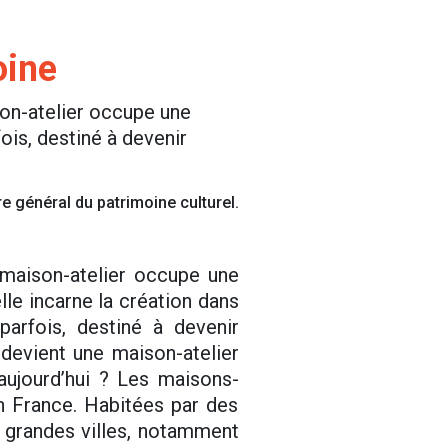
oine
ison-atelier occupe une
fois, destiné à devenir
 général du patrimoine culturel.
a maison-atelier occupe une
lle incarne la création dans
parfois, destiné à devenir
devient une maison-atelier
 aujourd’hui ? Les maisons-
en France. Habitées par des
e grandes villes, notamment