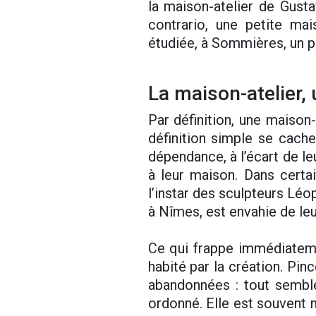
la maison-atelier de Gust
contrario, une petite m
étudiée, à Sommières, un pe
La maison-atelier, 
Par définition, une maison-
définition simple se cachen
dépendance, à l’écart de le
à leur maison. Dans certa
l’instar des sculpteurs Lé
à Nîmes, est envahie de leu
Ce qui frappe immédiatemen
habité par la création. Pin
abandonnées : tout semble 
ordonné. Elle est souvent 