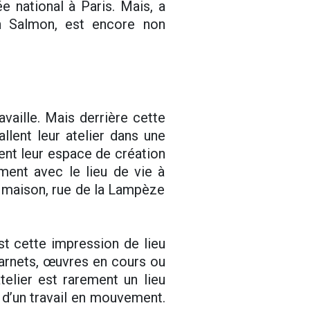
 national à Paris. Mais, a
n Salmon, est encore non
availle. Mais derrière cette
allent leur atelier dans une
ment leur espace de création
ment avec le lieu de vie à
r maison, rue de la Lampèze
st cette impression de lieu
 carnets, œuvres en cours ou
telier est rarement un lieu
 d’un travail en mouvement.