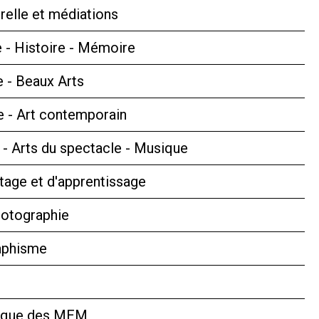
relle et médiations
 - Histoire - Mémoire
e - Beaux Arts
 - Art contemporain
s - Arts du spectacle - Musique
tage et d'apprentissage
hotographie
aphisme
hèque des MEM