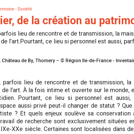
rimoine - Société
er, de la création au patrim
, parfois lieu de rencontre et de transmission, la ma
e l’art.Pourtant, ce lieu si personnel est aussi, par
 Château de By, Thomery – © Région Ile-de-France - Inventaire
il, parfois lieu de rencontre et de transmission, l
de l’art. À la fois intime et ouverte sur le monde, e
idien. Pourtant, ce lieu si personnel est aussi, 
pace aussi privé peut-il changer de statut ? Que 
artiste ? Et quels enjeux soulève sa conservation
travail de recherche sont exclusivement situées 
XIXe-XXe siècle. Certaines sont localisées dans d