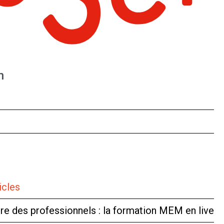
n
icles
tre des professionnels : la formation MEM en live