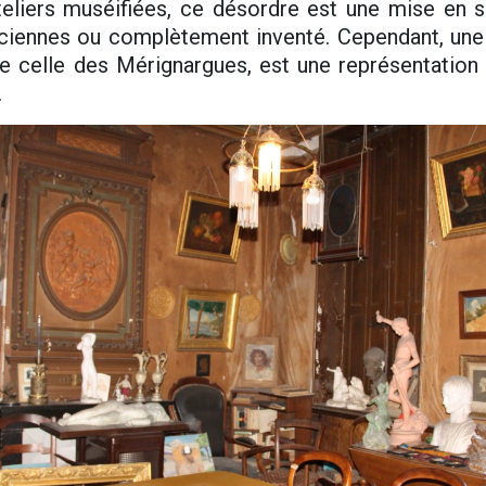
eliers muséifiées, ce désordre est une mise en sc
nciennes ou complètement inventé. Cependant, une
celle des Mérignargues, est une représentation 
.