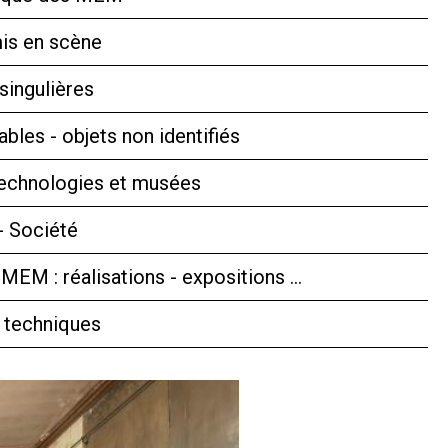
is en scène
singulières
bles - objets non identifiés
technologies et musées
- Société
 MEM : réalisations - expositions …
 techniques