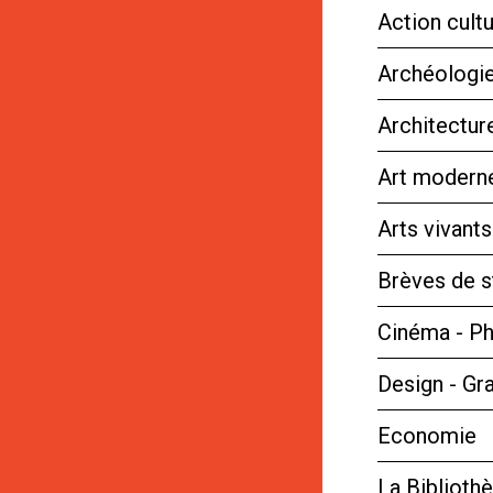
Action cultu
Archéologie
Architectur
Art moderne
Arts vivant
Brèves de s
Cinéma - P
Design - Gr
Economie
La Bibliot