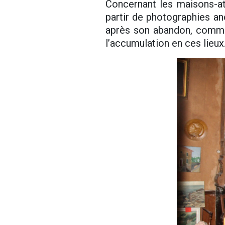
Concernant les maisons-at
partir de photographies a
après son abandon, comme 
l’accumulation en ces lieux