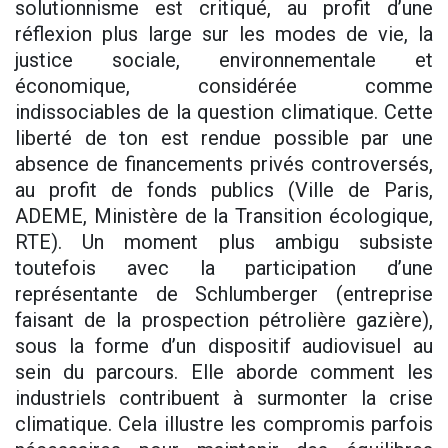
solutionnisme est critiqué, au profit d’une
réflexion plus large sur les modes de vie, la
justice sociale, environnementale et
économique, considérée comme
indissociables de la question climatique. Cette
liberté de ton est rendue possible par une
absence de financements privés controversés,
au profit de fonds publics (Ville de Paris,
ADEME, Ministère de la Transition écologique,
RTE). Un moment plus ambigu subsiste
toutefois avec la participation d’une
représentante de Schlumberger (entreprise
faisant de la prospection pétrolière gazière),
sous la forme d’un dispositif audiovisuel au
sein du parcours. Elle aborde comment les
industriels contribuent à surmonter la crise
climatique. Cela illustre les compromis parfois