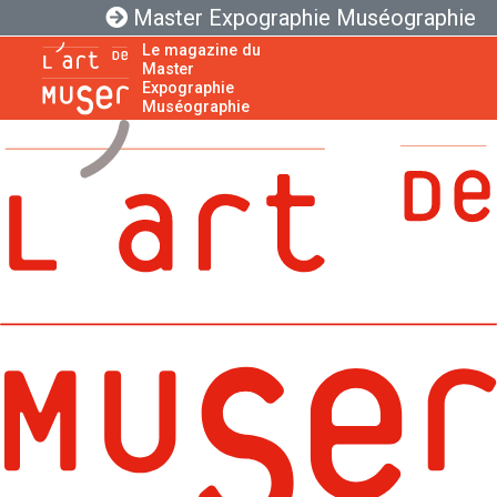
Master Expographie Muséographie
Le magazine du
Master
Expographie
Muséographie