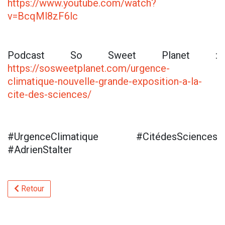
https://www.youtube.com/watch?
v=BcqMl8zF6lc
Podcast So Sweet Planet :
https://sosweetplanet.com/urgence-
climatique-nouvelle-grande-exposition-a-la-
cite-des-sciences/
#UrgenceClimatique #CitédesSciences
#AdrienStalter
Retour