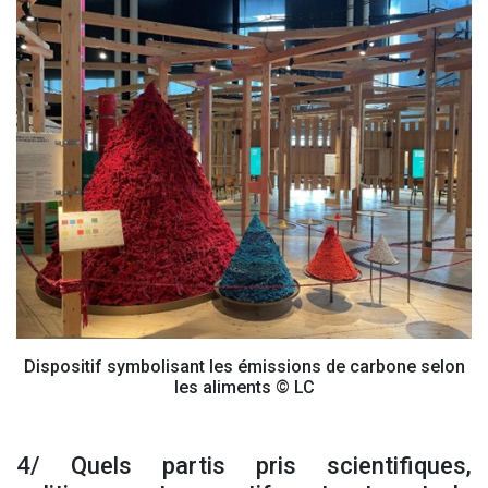
Dispositif symbolisant les émissions de carbone selon
les aliments © LC
4/ Quels partis pris scientifiques,