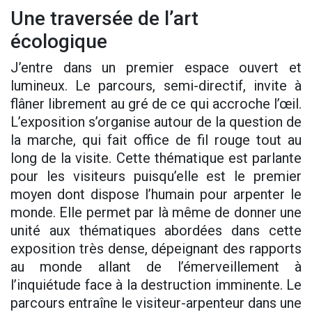
Une traversée de l’art
écologique
J’entre dans un premier espace ouvert et
lumineux. Le parcours, semi-directif, invite à
flâner librement au gré de ce qui accroche l’œil.
L’exposition s’organise autour de la question de
la marche, qui fait office de fil rouge tout au
long de la visite. Cette thématique est parlante
pour les visiteurs puisqu’elle est le premier
moyen dont dispose l’humain pour arpenter le
monde. Elle permet par là même de donner une
unité aux thématiques abordées dans cette
exposition très dense, dépeignant des rapports
au monde allant de l’émerveillement à
l’inquiétude face à la destruction imminente. Le
parcours entraîne le visiteur-arpenteur dans une