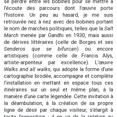
se perdre entre les bobines pour se mettre à
l’écoute des parcours dont l’œuvre porte
l’histoire. Un peu au hasard, je me suis
retrouvée nez à nez avec des bobines portant
le nom de marches politiques, telles que la
Salt
March
menée par Gandhi en 1930, mais aussi
de dérives littéraires (celle de Borges et ses
Senderos que se bifurcan
) ou encore
artistiques (comme celle de Francis Alÿs,
artiste-arpenteur par excellence). L’œuvre
Walks and all walks
, qui adopte la forme d’une
cartographie brodée, accompagne et complète
l’installation en mettant en espace tous ces
itinéraires sur un seul et même plan, à la
manière d’une carte légendée. Cette invitation à
la déambulation, à la création de sa propre
ligne de désir par chaque visiteur, s’élargit à
toute l’exposition : il en va de la relation au