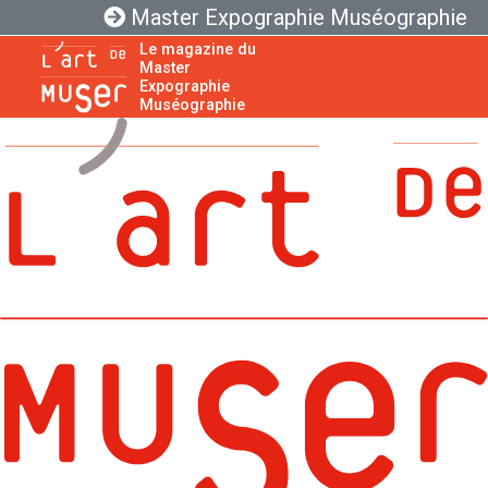
Master Expographie Muséographie
Le magazine du
Master
Expographie
Muséographie