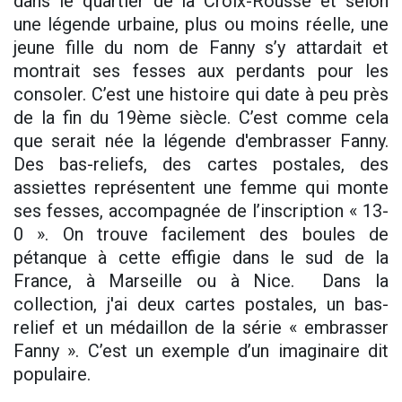
dans le quartier de la Croix-Rousse et selon
une légende urbaine, plus ou moins réelle, une
jeune fille du nom de Fanny s’y attardait et
montrait ses fesses aux perdants pour les
consoler. C’est une histoire qui date à peu près
de la fin du 19ème siècle. C’est comme cela
que serait née la légende d'embrasser Fanny.
Des bas-reliefs, des cartes postales, des
assiettes représentent une femme qui monte
ses fesses, accompagnée de l’inscription « 13-
0 ». On trouve facilement des boules de
pétanque à cette effigie dans le sud de la
France, à Marseille ou à Nice. Dans la
collection, j'ai deux cartes postales, un bas-
relief et un médaillon de la série « embrasser
Fanny ». C’est un exemple d’un imaginaire dit
populaire.