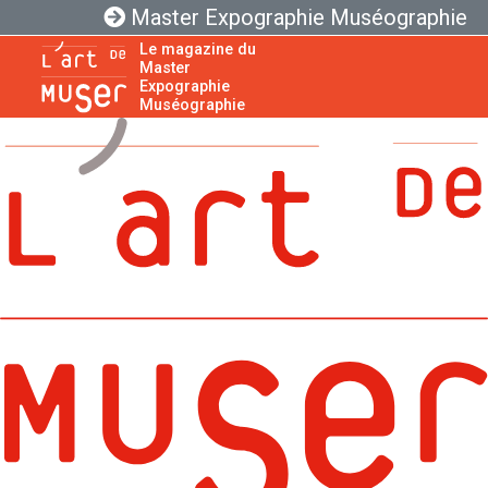
Master Expographie Muséographie
Le magazine du
Master
Expographie
Muséographie