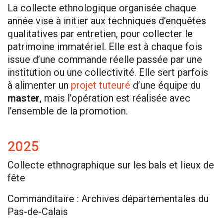
La collecte ethnologique organisée chaque
année vise à initier aux techniques d’enquêtes
qualitatives par entretien, pour collecter le
patrimoine immatériel. Elle est à chaque fois
issue d’une commande réelle passée par une
institution ou une collectivité. Elle sert parfois
à alimenter un
projet tuteuré
d’une équipe du
master
, mais l’opération est réalisée avec
l’ensemble de la promotion.
2025
Collecte ethnographique sur les bals et lieux de
fête
Commanditaire : Archives départementales du
Pas-de-Calais