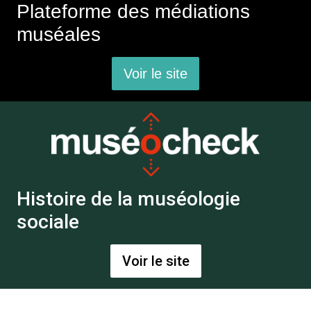
Plateforme des médiations
muséales
Voir le site
Histoire de la muséologie
sociale
Voir le site