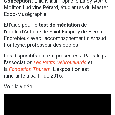
Conception
: Lilia Khadri, Ophélie Laloy, Astrid
Molitor, Ludivine Pérard, étudiantes du Master
Expo-Muségraphie
Etl’aide pour le
test de médiation
de
l’école
d’Antoine de Saint Exupéry de Flers en
Escrebieux avec l’accompagnement d’Arnaud
Fonteyne, professeur des écoles
Les dispositifs ont été présentés à Paris le par
l'association
Les Petits Débrouillards
et
la
Fondation Thuram
. L'exposition est
itinérante à partir de 2016.
Voir la vidéo :