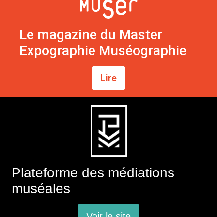
Le magazine du Master
Expographie Muséographie
Lire
Plateforme des médiations
muséales
Voir le site