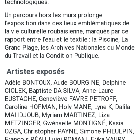
technologiques.
Un parcours hors les murs prolonge
l’exposition dans des lieux emblématiques de
la vie culturelle roubaisienne, marqués par ce
rapport entre l’eau et le textile : la Piscine, La
Grand Plage, les Archives Nationales du Monde
du Travail et la Condition Publique.
Artistes exposés
Adèle BONTOUX, Aude BOURGINE, Delphine
CIOLEK, Baptiste DA SILVA, Anne-Laure
EUSTACHE, Geneviève FAVRE PETROFF,
Caroline HOFMAN, Holy MANE, Lyne K, Dalila
MAHDJOUB, Myriam MARTINEZ, Liza
METZINGER, Gwénaëlle MONTIGNÉ, Kasia
OZGA, Christopher PAYNE, Simone PHEULPIN,
François RÉAU, Luigi ROMANI, Erika VAURY,