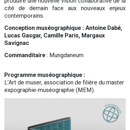
produire une nouvelle vision collaborative de la
cité de demain face aux nouveaux enjeux
contemporains.
Conception muséographique : Antoine Dabé,
Lucas Gasgar, Camille Paris, Margaux
Savignac
Commanditaire
: Mungdaneum
Programme muséographique :
L’Art de muser, association de filière du master
expographie-muséographie (MEM).