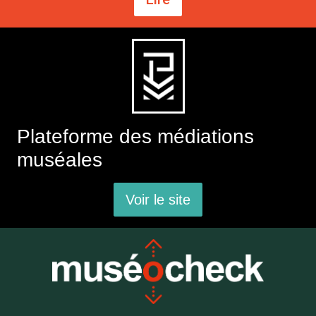
Plateforme des médiations
muséales
Voir le site