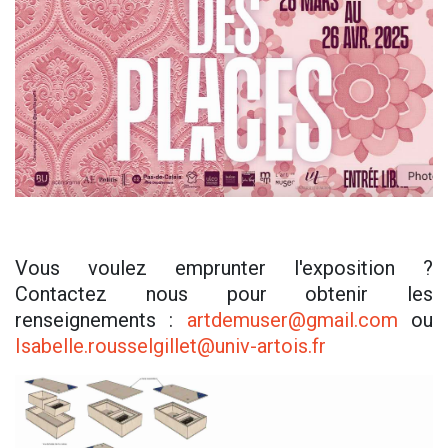
Vous voulez emprunter l'exposition ?
Contactez nous pour obtenir les
renseignements :
artdemuser@gmail.com
ou
Isabelle.rousselgillet@univ-artois.fr