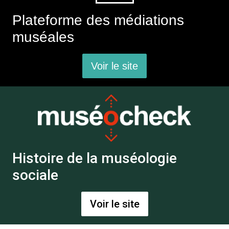
Plateforme des médiations
muséales
Voir le site
Histoire de la muséologie
sociale
Voir le site