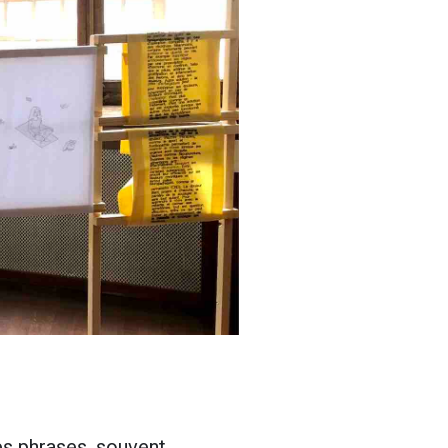
ces phrases, souvent