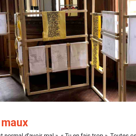
s maux
est normal d’avoir mal », « Tu en fais trop ». Toutes 