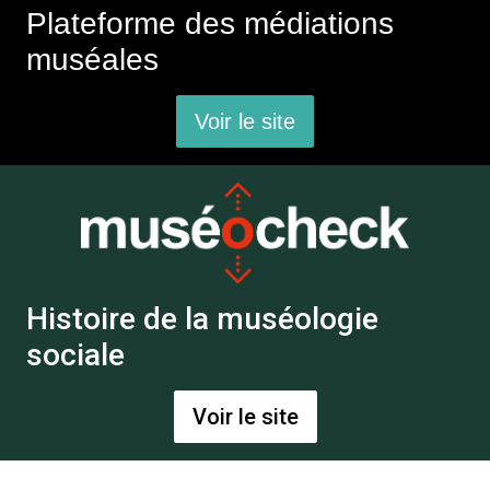
Plateforme des médiations
muséales
Voir le site
Histoire de la muséologie
sociale
Voir le site