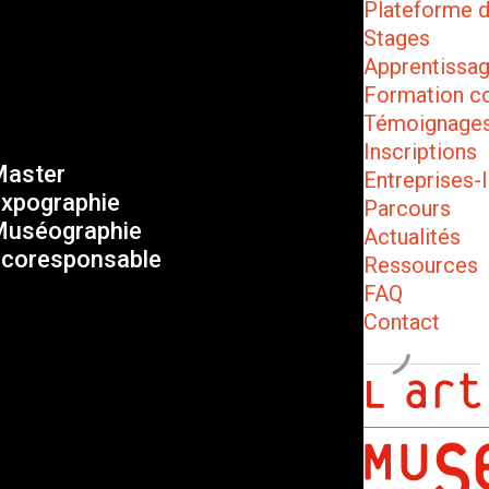
Plateforme 
Stages
Apprentissa
Formation c
Témoignage
Inscriptions
aster
Entreprises-I
xpographie
Parcours
uséographie
Actualités
coresponsable
Ressources
FAQ
Contact