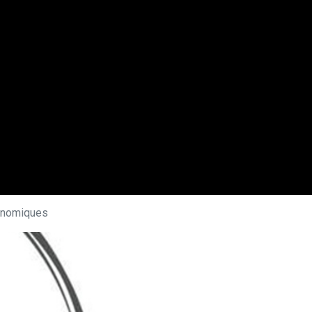
conomiques