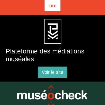
Lire
Plateforme des médiations
muséales
Voir le site