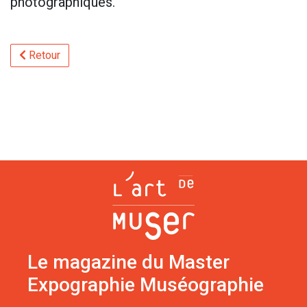
photographiques.
Retour
Le magazine du Master
Expographie Muséographie