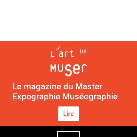
Le magazine du Master
Expographie Muséographie
Lire