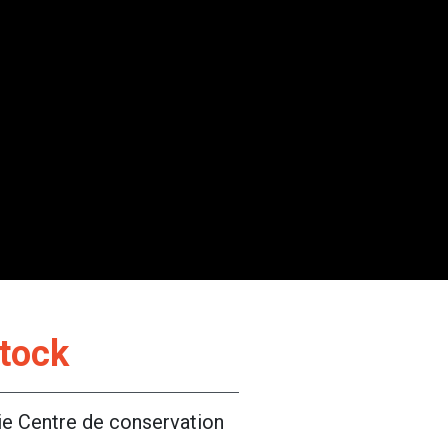
tock
ie
Centre de conservation