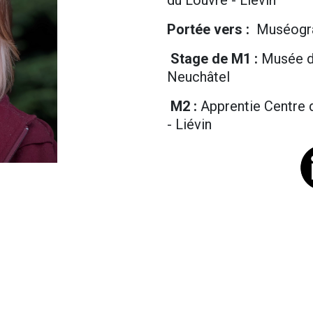
Portée vers :
Muséogr
Stage de M1 :
Musée d
Neuchâtel
M2 :
Apprentie Centre 
- Liévin